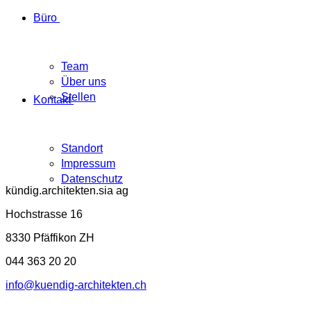
Büro
Team
Über uns
Stellen
Kontakt
Standort
Impressum
Datenschutz
kündig.architekten.sia ag
Hochstrasse 16
8330 Pfäffikon ZH
044 363 20 20
info@kuendig-architekten.ch