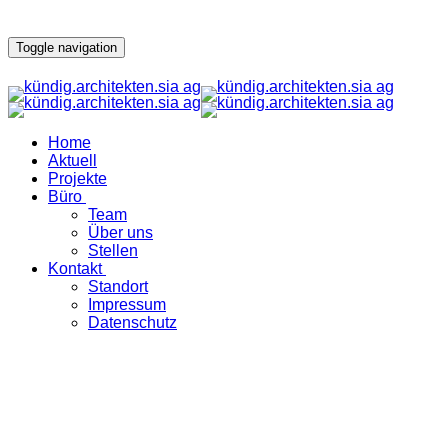
Toggle navigation
Home
Aktuell
Projekte
Büro
Team
Über uns
Stellen
Kontakt
Standort
Impressum
Datenschutz
Aktuell